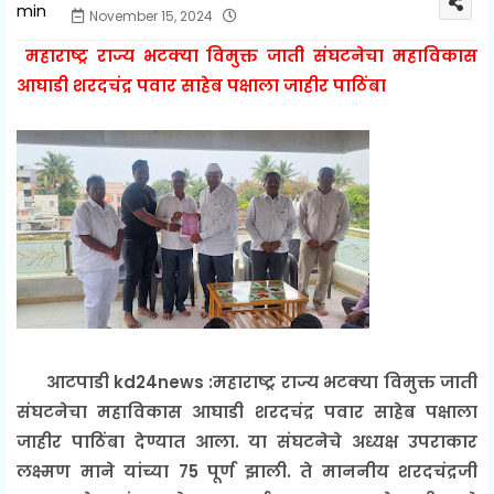
November 15, 2024
महाराष्ट्र राज्य भटक्या विमुक्त जाती संघटनेचा महाविकास
आघाडी शरदचंद्र पवार साहेब पक्षाला जाहीर पाठिंबा
आटपाडी kd24news :महाराष्ट्र राज्य भटक्या विमुक्त जाती
संघटनेचा महाविकास आघाडी शरदचंद्र पवार साहेब पक्षाला
जाहीर पाठिंबा देण्यात आला. या संघटनेचे अध्यक्ष उपराकार
लक्ष्मण माने यांच्या 75 पूर्ण झाली. ते माननीय शरदचंद्रजी