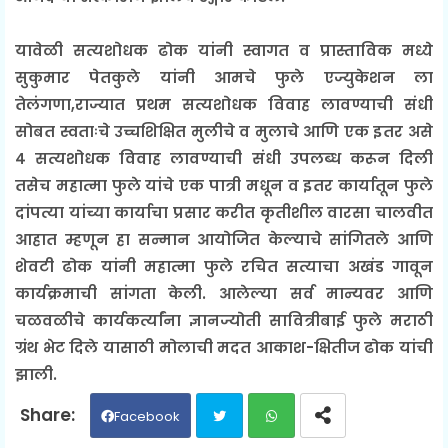
यावेळी सत्यशोधक ढोक यांनी स्वागत व प्रास्ताविक मध्ये
सुकुमार पेतकुले यांनी आमचे फुले एज्युकेशन ला
तेलंगणा,राज्यात प्रथम सत्यशोधक विवाह लावण्याची संधी
सोबत स्वताःचे उच्चशिक्षित मुलीचे व मुलाचे आणि एक इतर असे
४ सत्यशोधक विवाह लावण्याची संधी उपलब्ध करून दिली
तसेच महात्मा फुले यांचे एक पात्री मधून व इतर कार्यातून फुले
दांपत्या यांच्या कार्याचा प्रसार करीत कृतीशील वारसा चालवीत
आहात म्हणून हा सन्मान आयोजित केल्याचे सांगितले आणि
शेवटी ढोक यांनी महात्मा फुले रचित सत्याचा अखंड गावून
कार्यक्रमाची सांगता केली. आलेल्या सर्व मान्यवर आणि
चळवळीचे कार्यकर्त्यांना ज्ञानज्योती सावित्रीबाई फुले मराठी
ग्रंथ भेट दिले यासाठी मोलाची मदत आकाश-क्षितीज ढोक यांची
झाली.
Facebook