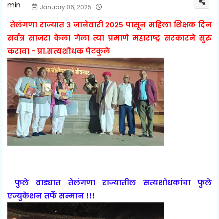
January 06, 2025
तेलंगणा राज्यात ३ जानेवारी २०२५ पासून महिला शिक्षक दिन
सर्वत्र साजरा केला गेला त्या प्रमाणे महाराष्ट्र सरकारने सुरु
करावा - प्रा.सत्यशोधक पेटकुले
फुले वाड्यात तेलंगणा राज्यातील सत्यशोधकांचा फुले
एज्युकेशन तर्फे सन्मान !!!