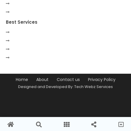
Best Services
Home
About
Contact us
Privacy Policy
Designed and Developed By :Tech Webz Services
Premium Blogger Templates
Free
Blogger Templates