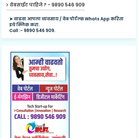
वेबसाईट पाहिजे ? - 9890 546 909
➤ वाढवा आपला व्यवसाय / वेब पोर्टल्स Whats App करिता
इथे क्लिक करा.
Call :- 9890 546 909.