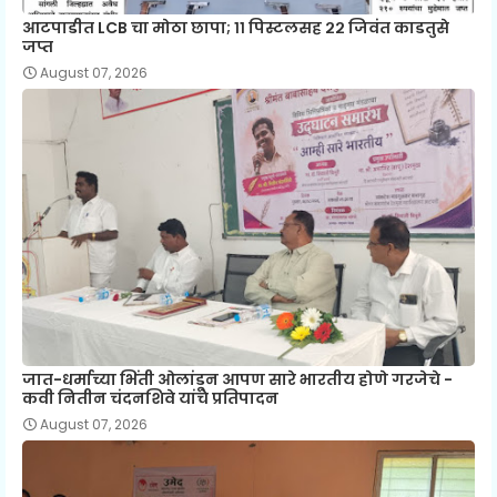
आटपाडीत LCB चा मोठा छापा; ११ पिस्टलसह २२ जिवंत काडतुसे
जप्त
August 07, 2026
जात-धर्माच्या भिंती ओलांडून आपण सारे भारतीय होणे गरजेचे -
कवी नितीन चंदनशिवे यांचे प्रतिपादन
August 07, 2026