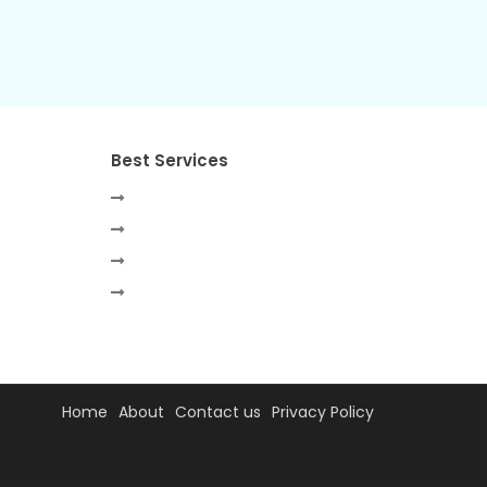
Best Services
Home
About
Contact us
Privacy Policy