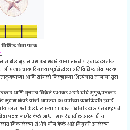
 विशिष्ट सेवा पदक
ण
स मार्शल सुहास प्रभाकर भंडारे यांना भारतीय हवाईदलातील
यांनी प्रजासत्ताक दिनाच्या पूर्वसंध्येला अतिविशिष्ट सेवा पदक
ालुक्याच्या आणि सांगली जिल्ह्याच्या शिरपेचात मानाचा तुरा
र आणि वृत्तपत्र विक्रेते प्रभाकर भंडारे यांचे सुपुत्र,पत्रकार
र्शल सुहास भंडारे यांनी आपल्या 36 वर्षांच्या कारकिर्दीत हवाई
कामगिरी केली. त्यांच्या या कामगिरीची दखल घेत राष्ट्रपती
्ट सेवा पदक जाहीर केले आहे.
माणदेशातील आटपाडी या
दलात मिळालेल्या संधीचे चीज केले आहे.नियुक्ती झालेल्या