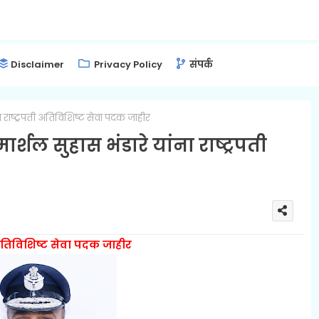
Disclaimer
Privacy Policy
संपर्क
ना राष्ट्रपती अतिविशिष्ट सेवा पदक जाहीर
ार्शल सुहास भंडारे यांना राष्ट्रपती
ी अतिविशिष्ट सेवा पदक जाहीर