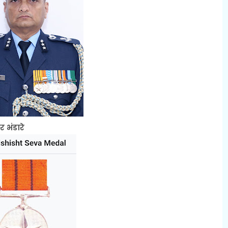
र भंडारे