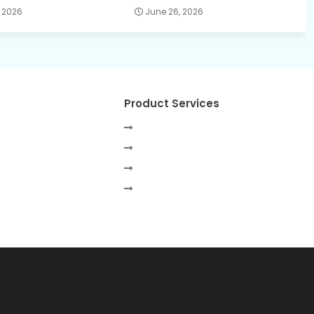
 2026
June 26, 2026
Product Services