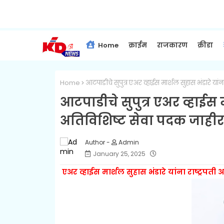
Home
क्राईम
राजकारण
क्रीडा
Home
आटपाडीचे सुपुत्र एअर व्हाईस मार्शल सुहास भंडारे यां
आटपाडीचे सुपुत्र एअर व्हाईस म
अतिविशिष्ट सेवा पदक जाहीर
Admin
January 25, 2025
एअर व्हाईस मार्शल सुहास भंडारे यांना राष्ट्रपत