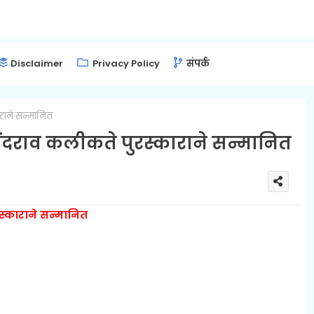
Disclaimer
Privacy Policy
संपर्क
राने सन्मानित
ंदराव कलीकते पुरस्काराने सन्मानित
्काराने सन्मानित