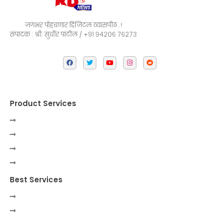
जगभर पोहचणारं डिजिटल व्यासपीठ..!
संपादक : श्री. सुधीर पाटील / +९१ ९४२०६ ७६२७३
Product Services
Best Services