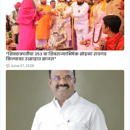
*शिवछत्रपतींचा ३५३ वा शिवराज्याभिषेक सोहळा रायगड
किल्यावर उत्साहात साजरा*
June 27, 2026