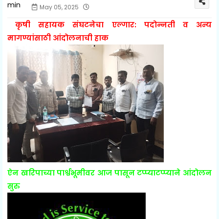
May 05, 2025
कृषी सहायक संघटनेचा एल्गार: पदोन्नती व अन्य
मागण्यांसाठी आंदोलनाची हाक
ऐन खरिपाच्या पार्श्वभूमीवर आज पासून टप्प्याटप्प्याने आंदोलन
सुरु