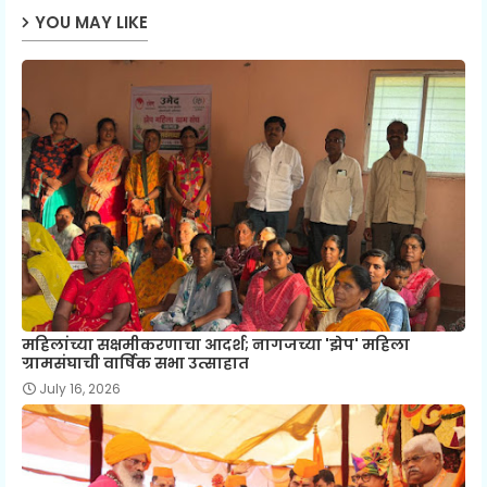
YOU MAY LIKE
महिलांच्या सक्षमीकरणाचा आदर्श; नागजच्या 'झेप' महिला
ग्रामसंघाची वार्षिक सभा उत्साहात
July 16, 2026