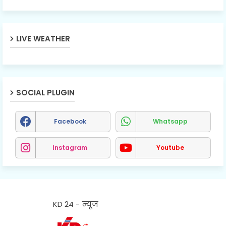
LIVE WEATHER
SOCIAL PLUGIN
Facebook
Whatsapp
Instagram
Youtube
KD 24 - न्यूज