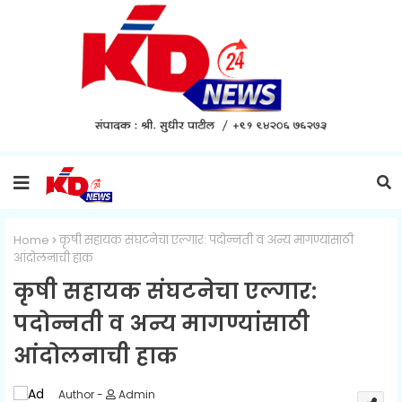
Home
कृषी सहायक संघटनेचा एल्गार: पदोन्नती व अन्य मागण्यांसाठी
आंदोलनाची हाक
कृषी सहायक संघटनेचा एल्गार:
पदोन्नती व अन्य मागण्यांसाठी
आंदोलनाची हाक
Admin