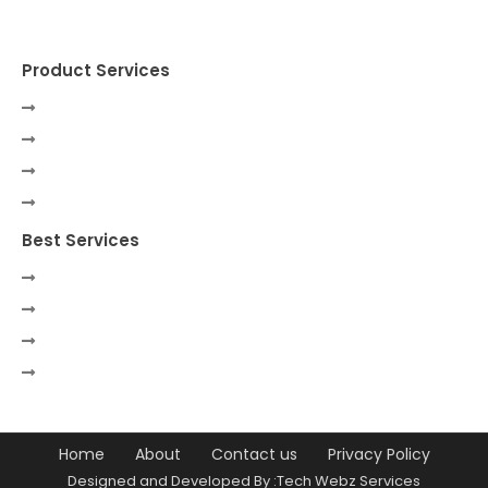
Product Services
Best Services
Home
About
Contact us
Privacy Policy
Designed and Developed By :Tech Webz Services