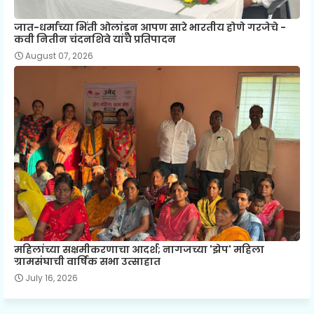
जात-धर्माच्या भिंती ओलांडून आपण सारे भारतीय होणे गरजेचे -
कवी नितीन चंदनशिवे यांचे प्रतिपादन
August 07, 2026
महिलांच्या सक्षमीकरणाचा आदर्श; नागजच्या 'झेप' महिला
ग्रामसंघाची वार्षिक सभा उत्साहात
July 16, 2026