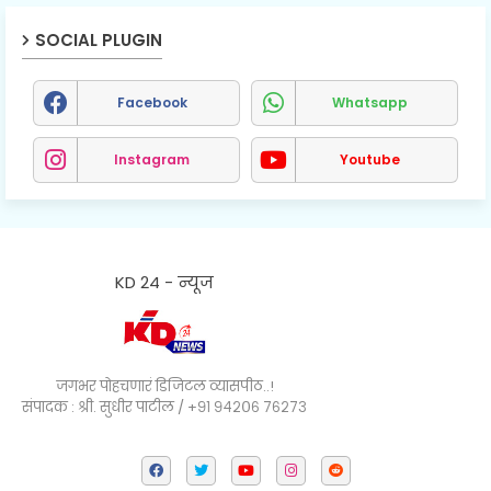
SOCIAL PLUGIN
Facebook
Whatsapp
Instagram
Youtube
KD 24 - न्यूज
जगभर पोहचणारं डिजिटल व्यासपीठ..!
संपादक : श्री. सुधीर पाटील / +९१ ९४२०६ ७६२७३