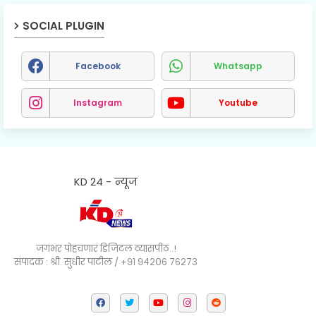
SOCIAL PLUGIN
Facebook
Whatsapp
Instagram
Youtube
KD 24 - न्यूज
जगभर पोहचणारं डिजिटल व्यासपीठ..!
संपादक : श्री. सुधीर पाटील / +९१ ९४२०६ ७६२७३