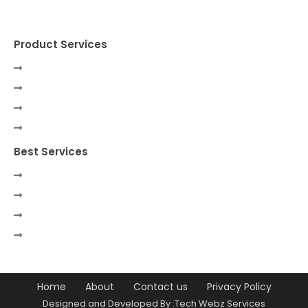
Product Services
Best Services
Home
About
Contact us
Privacy Policy
Designed and Developed By :Tech Webz Services