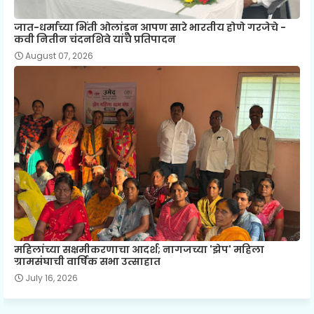
जात-धर्माच्या भिंती ओलांडून आपण सारे भारतीय होणे गरजेचे -
कवी नितीन चंदनशिवे यांचे प्रतिपादन
August 07, 2026
महिलांच्या सक्षमीकरणाचा आदर्श; नागजच्या 'झेप' महिला
ग्रामसंघाची वार्षिक सभा उत्साहात
July 16, 2026