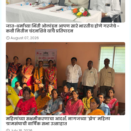
जात-धर्माच्या भिंती ओलांडून आपण सारे भारतीय होणे गरजेचे -
कवी नितीन चंदनशिवे यांचे प्रतिपादन
August 07, 2026
महिलांच्या सक्षमीकरणाचा आदर्श; नागजच्या 'झेप' महिला
ग्रामसंघाची वार्षिक सभा उत्साहात
July 16, 2026