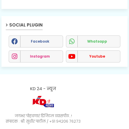
SOCIAL PLUGIN
Facebook
Whatsapp
Instagram
Youtube
KD 24 - न्यूज
जगभर पोहचणारं डिजिटल व्यासपीठ..!
संपादक : श्री. सुधीर पाटील / +९१ ९४२०६ ७६२७३