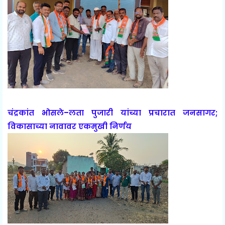
चंद्रकांत भोसले–लता पुजारी यांच्या प्रचारात जनसागर;
विकासाच्या नावावर एकमुखी निर्णय