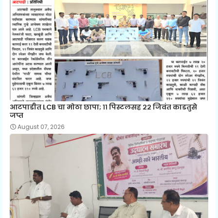
आटपाडीत LCB चा मोठा छापा; ११ पिस्टलसह २२ जिवंत काडतुसे
जप्त
August 07, 2026