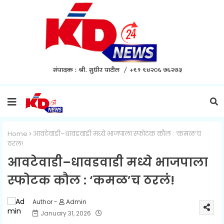
Home
आवटेवाडी–धावडवाडी मध्ये भाजपाला स्फोटक कौल : ‘कमळ’च
ठरलं!
आवटेवाडी–धावडवाडी मध्ये भाजपाला
स्फोटक कौल : ‘कमळ’च ठरलं!
Admin
January 31, 2026