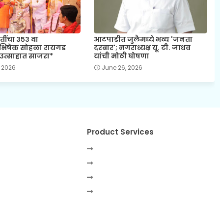
तींचा ३५३ वा
आटपाडीत जुलैमध्ये भव्य 'जनता
ाभिषेक सोहळा रायगड
दरबार'; नगराध्यक्ष यू. टी. जाधव
उत्साहात साजरा*
यांची मोठी घोषणा
 2026
June 26, 2026
Product Services