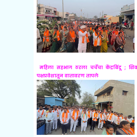
महिला सहभाग ठरला चर्चेचा केंद्रबिंदू ; शिव
पक्षप्रवेशातून वातावरण तापले