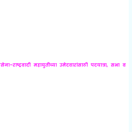
सेना–राष्ट्रवादी महायुतीच्या उमेदवारांसाठी पदयात्रा, सभा व