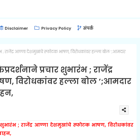
Disclaimer
Privacy Policy
संपर्क
ारंभ ; राजेंद्र आण्णा देशमुखांचे स्फोटक भाषण, विरोधकांवर हल्ला बोल ’;आमदार
दर्शनाने प्रचार शुभारंभ ; राजेंद्र
ाषण, विरोधकांवर हल्ला बोल ’;आमदार
ाहन,
र शुभारंभ ; राजेंद्र आण्णा देशमुखांचे स्फोटक भाषण, विरोधकांवर
वाहन,