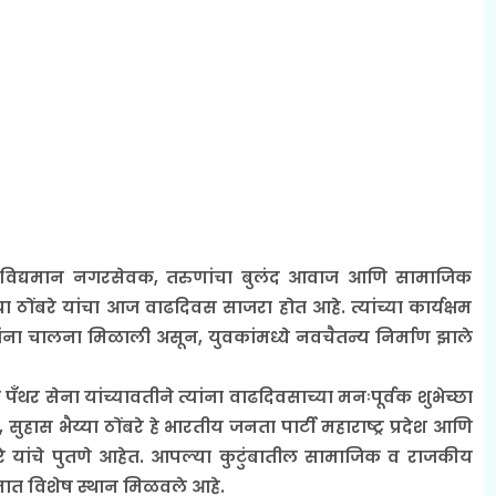
विद्यमान नगरसेवक, तरुणांचा बुलंद आवाज आणि सामाजिक
 ठोंबरे यांचा आज वाढदिवस साजरा होत आहे. त्यांच्या कार्यक्षम
ंना चालना मिळाली असून, युवकांमध्ये नवचैतन्य निर्माण झाले
पॅंथर सेना यांच्यावतीने त्यांना वाढदिवसाच्या मनःपूर्वक शुभेच्छा
ुहास भैय्या ठोंबरे हे भारतीय जनता पार्टी महाराष्ट्र प्रदेश आणि
ोंबरे यांचे पुतणे आहेत. आपल्या कुटुंबातील सामाजिक व राजकीय
मनात विशेष स्थान मिळवले आहे.