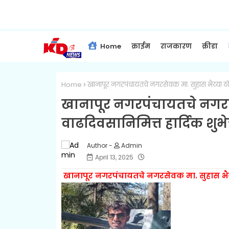
Home
क्राईम
राजकारण
क्रीडा
Home
खानापूर नगरपंचायतचे नगरसेवक मा. सुहास भैय्या ठोंबर
खानापूर नगरपंचायतचे नगरसेव
वाढदिवसानिमित्त हार्दिक शुभे
Admin
April 13, 2025
खानापूर नगरपंचायतचे नगरसेवक मा. सुहास भैय्या 