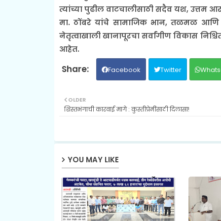
त्यांच्या पुढील वाटचालीसाठी सदैव यश, उत्तम आरोग
मा. ठोंबरे यांचे सामाजिक भान, तळमळ आणि 
नेतृत्वाखाली खानापूरचा सर्वांगीण विकास निश्च
आहेत.
Facebook
Twitter
Whats
OLDER
शिस्तभंगाची कारवाई मागे : कुस्तीप्रेमींसाठी दिलासा!
YOU MAY LIKE