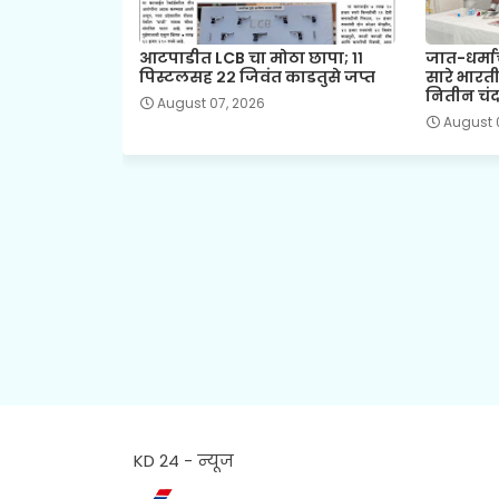
आटपाडीत LCB चा मोठा छापा; ११
जात-धर्मा
पिस्टलसह २२ जिवंत काडतुसे जप्त
सारे भारत
नितीन चंदन
August 07, 2026
August 
KD 24 - न्यूज