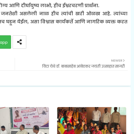
्य आणि दीर्घायुष्य लाभो, हीच ईश्वरचरणी प्रार्थना.
जनतेशी असलेली नाळ हीच त्यांची खरी ओळख आहे. त्यांच्या
ितच घडून येईल, असा विश्वास कार्यकर्ते आणि नागरिक व्यक्त करत
app
NEWER
विटा येथे डॉ. बाबासाहेब आंबेडकर जयंती उत्साहात साजरी