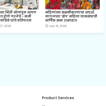
च्या भिंती ओलांडून आपण
महिलांच्या सक्षमीकरणाचा आदर्श;
ीय होणे गरजेचे - कवी
नागजच्या 'झेप' महिला ग्रामसंघाची
शिवे यांचे प्रतिपादन
वार्षिक सभा उत्साहात
07, 2026
July 16, 2026
Product Services