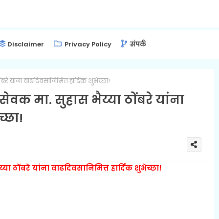
Disclaimer
Privacy Policy
संपर्क
े यांना वाढदिवसानिमित्त हार्दिक शुभेच्छा!
क मा. सुहास भैय्या ठोंबरे यांना
च्छा!
ठोंबरे यांना वाढदिवसानिमित्त हार्दिक शुभेच्छा!