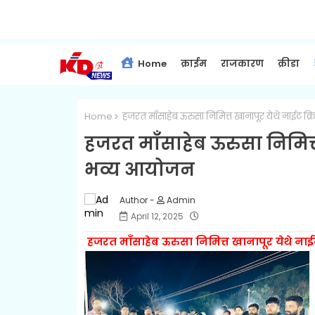
Home
क्राईम
राजकारण
क्रीडा
Home
हजरत माँसाहेब ऊरुसा निमित्त खानापूर येथे नाईट क्र
हजरत माँसाहेब ऊरुसा निमित्त ख
भव्य आयोजन
Admin
April 12, 2025
हजरत माँसाहेब ऊरुसा निमित्त खानापूर येथे नाईट