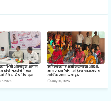
च्या भिंती ओलांडून आपण
महिलांच्या सक्षमीकरणाचा आदर्श;
ीय होणे गरजेचे - कवी
नागजच्या 'झेप' महिला ग्रामसंघाची
शिवे यांचे प्रतिपादन
वार्षिक सभा उत्साहात
07, 2026
July 16, 2026