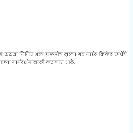
ऊरुसा निमित्त भव्य हाफपीच खुल्या गट नाईट क्रिकेट स्पर्धेचे
च्या मार्गदर्शनाखाली करण्यात आले.