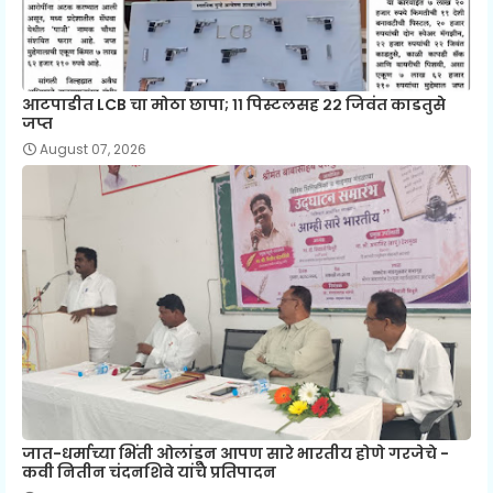
आटपाडीत LCB चा मोठा छापा; ११ पिस्टलसह २२ जिवंत काडतुसे
जप्त
August 07, 2026
जात-धर्माच्या भिंती ओलांडून आपण सारे भारतीय होणे गरजेचे -
कवी नितीन चंदनशिवे यांचे प्रतिपादन