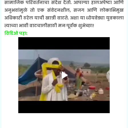
सामाजिक परिवर्तनाचा संदेश देतो. आपल्या हालअपेष्टा आणि
अनुभवांमुळे तो एक संवेदनशील, सजग आणि लोकाभिमुख
अधिकारी ठरेल याची खात्री वाटते. अशा या ध्येयवेड्या युवकाला
त्याच्या भावी वाटचालीसाठी मनःपूर्वक शुभेच्छा!
विडिओ पहा: