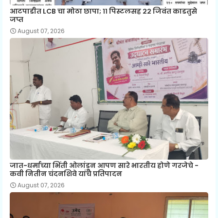
आटपाडीत LCB चा मोठा छापा; ११ पिस्टलसह २२ जिवंत काडतुसे
जप्त
August 07, 2026
जात-धर्माच्या भिंती ओलांडून आपण सारे भारतीय होणे गरजेचे -
कवी नितीन चंदनशिवे यांचे प्रतिपादन
August 07, 2026