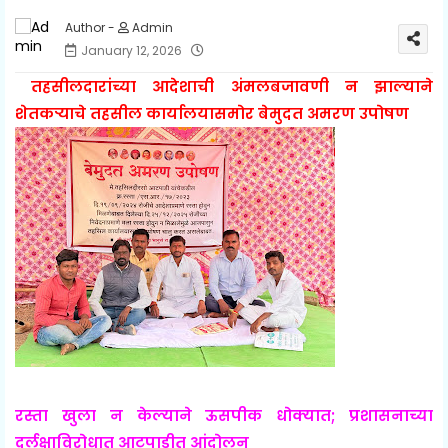
Admin
January 12, 2026
तहसीलदारांच्या आदेशाची अंमलबजावणी न झाल्याने
शेतकऱ्याचे तहसील कार्यालयासमोर बेमुदत अमरण उपोषण
रस्ता खुला न केल्याने ऊसपीक धोक्यात; प्रशासनाच्या
दुर्लक्षाविरोधात आटपाडीत आंदोलन