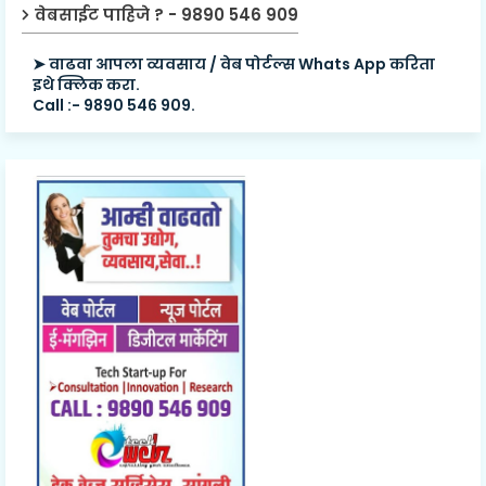
वेबसाईट पाहिजे ? - 9890 546 909
➤ वाढवा आपला व्यवसाय / वेब पोर्टल्स Whats App करिता
इथे क्लिक करा.
Call :- 9890 546 909.