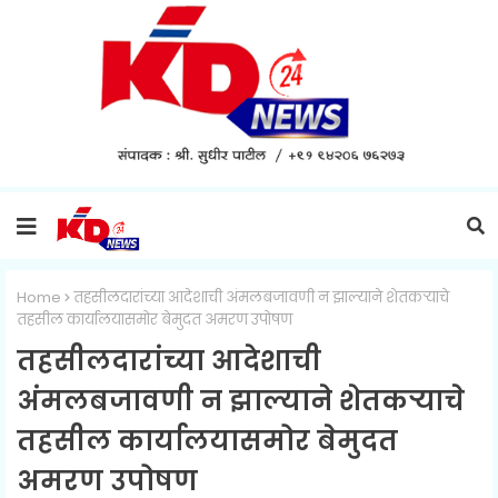
Home
तहसीलदारांच्या आदेशाची अंमलबजावणी न झाल्याने शेतकऱ्याचे
तहसील कार्यालयासमोर बेमुदत अमरण उपोषण
तहसीलदारांच्या आदेशाची
अंमलबजावणी न झाल्याने शेतकऱ्याचे
तहसील कार्यालयासमोर बेमुदत
अमरण उपोषण