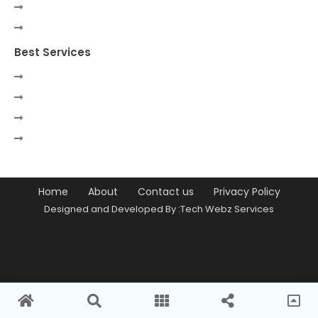
Best Services
Home
About
Contact us
Privacy Policy
Designed and Developed By :Tech Webz Services
Premium Blogger Templates
Free
Blogger Templates