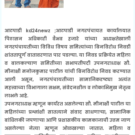
आटपाडी kd24newz ;आटपाडी नगरपंचायत कार्यालयात
पिठासन अधिकारी वैभव हजारे यांच्या अध्यक्षतेखाली
नगरपंचायतीच्या विविध विषय समित्यांच्या बिनविरोध निवडी
शांततापूर्ण वातावरणात पार पडल्या. या निवड प्रक्रियेत महिला
व बालकल्याण समितीच्या सभापतीपदी उपनगराध्यक्ष सौ.
मीनाक्षी मनोजकुमार पाटील यांची बिनविरोध निवड करण्यात
आली असून, नगरपंचायतीच्या सामाजिकदृष्ट्या अत्यंत
महत्त्वाच्या विभागाला सक्षम, संवेदनशील व लोकाभिमुख नेतृत्व
लाभले आहे.
उपनगराध्यक्ष म्हणून कार्यरत असलेल्या सौ. मीनाक्षी पाटील या
महिलांच्या प्रश्नांशी सातत्याने संवाद साधणाऱ्या, सामाजिक
बांधिलकी जपणाऱ्या आणि प्रशासकीय कामकाजाची उत्तम जाण
असलेल्या नेत्या म्हणून ओळखल्या जातात. महिला व