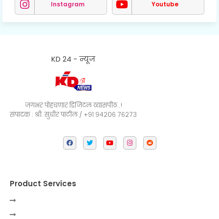
Instagram
Youtube
KD 24 - न्यूज
जगभर पोहचणारं डिजिटल व्यासपीठ..!
संपादक : श्री. सुधीर पाटील / +९१ ९४२०६ ७६२७३
Product Services