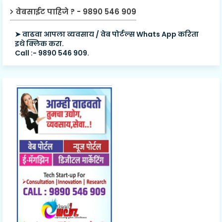
वेबसाईट पाहिजे ? - 9890 546 909
➤ वाढवा आपला व्यवसाय / वेब पोर्टल्स Whats App करिता
इथे क्लिक करा.
Call :- 9890 546 909.