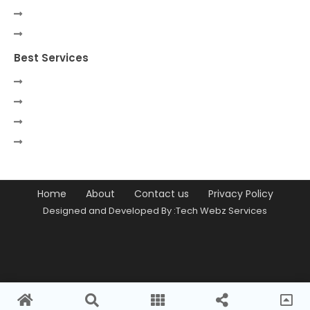
Best Services
Home
About
Contact us
Privacy Policy
Designed and Developed By :Tech Webz Services
Premium Blogger Templates
Free
Blogger Templates