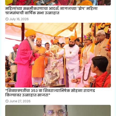
महिलांच्या सक्षमीकरणाचा आदर्श; नागजच्या 'झेप' महिला
ग्रामसंघाची वार्षिक सभा उत्साहात
July 16, 2026
*शिवछत्रपतींचा ३५३ वा शिवराज्याभिषेक सोहळा रायगड
किल्यावर उत्साहात साजरा*
June 27, 2026