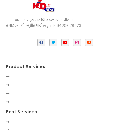
जगभर पोहचणारं डिजिटल व्यासपीठ..!
संपादक : श्री. सुधीर पाटील / +९१ ९४२०६ ७६२७३
Product Services
Best Services