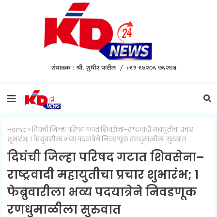
Home
दिघंची जिल्हा परिषद गटात शिवसेना–राष्ट्रवादी महायुतीचा प्रचार
शुभारंभ; १ फेब्रुवारीला भव्य पदयात्रेने निवडणूक रणधुमाळीला सुरुवात
दिघंची जिल्हा परिषद गटात शिवसेना–
राष्ट्रवादी महायुतीचा प्रचार शुभारंभ; १
फेब्रुवारीला भव्य पदयात्रेने निवडणूक
रणधुमाळीला सुरुवात