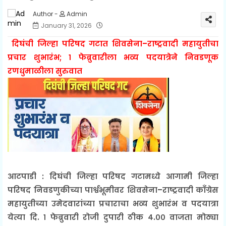
Admin
January 31, 2026
दिघंची जिल्हा परिषद गटात शिवसेना–राष्ट्रवादी महायुतीचा
प्रचार शुभारंभ; १ फेब्रुवारीला भव्य पदयात्रेने निवडणूक
रणधुमाळीला सुरुवात
आटपाडी : दिघंची जिल्हा परिषद गटामध्ये आगामी जिल्हा
परिषद निवडणुकीच्या पार्श्वभूमीवर शिवसेना–राष्ट्रवादी काँग्रेस
महायुतीच्या उमेदवारांच्या प्रचाराचा भव्य शुभारंभ व पदयात्रा
येत्या दि. १ फेब्रुवारी रोजी दुपारी ठीक ४.०० वाजता मोठ्या