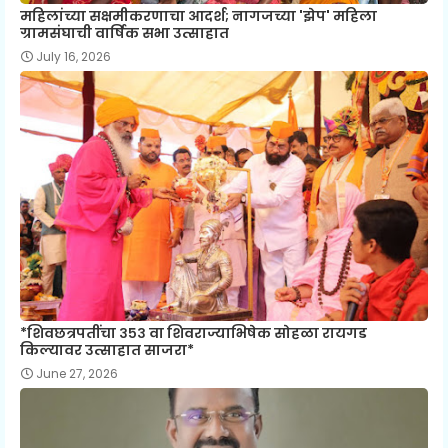
महिलांच्या सक्षमीकरणाचा आदर्श; नागजच्या 'झेप' महिला
ग्रामसंघाची वार्षिक सभा उत्साहात
July 16, 2026
*शिवछत्रपतींचा ३५३ वा शिवराज्याभिषेक सोहळा रायगड
किल्यावर उत्साहात साजरा*
June 27, 2026