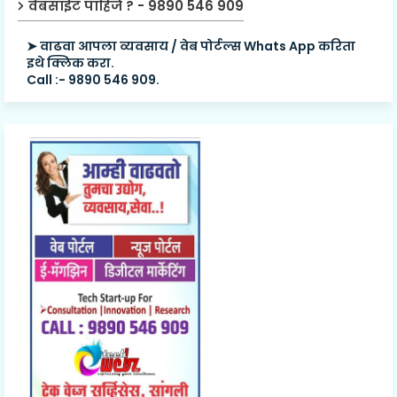
वेबसाईट पाहिजे ? - 9890 546 909
➤ वाढवा आपला व्यवसाय / वेब पोर्टल्स Whats App करिता
इथे क्लिक करा.
Call :- 9890 546 909.