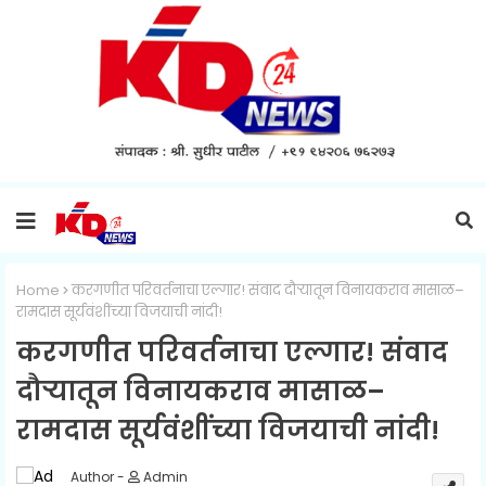
Home
करगणीत परिवर्तनाचा एल्गार! संवाद दौर्‍यातून विनायकराव मासाळ–
रामदास सूर्यवंशींच्या विजयाची नांदी!
करगणीत परिवर्तनाचा एल्गार! संवाद
दौर्‍यातून विनायकराव मासाळ–
रामदास सूर्यवंशींच्या विजयाची नांदी!
Admin