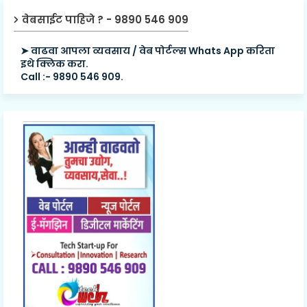
वेबसाईट पाहिजे ? - 9890 546 909
➤ वाढवा आपला व्यवसाय / वेब पोर्टल्स Whats App करिता
इथे क्लिक करा.
Call :- 9890 546 909.