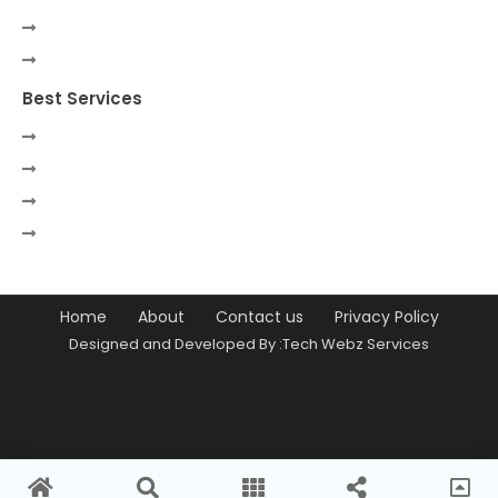
Best Services
Home
About
Contact us
Privacy Policy
Designed and Developed By :Tech Webz Services
Premium Blogger Templates
Free
Blogger Templates