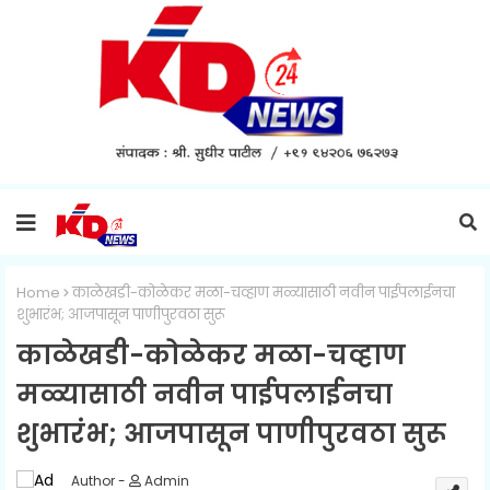
Home
काळेखडी-कोळेकर मळा-चव्हाण मळ्यासाठी नवीन पाईपलाईनचा
शुभारंभ; आजपासून पाणीपुरवठा सुरू
काळेखडी-कोळेकर मळा-चव्हाण
मळ्यासाठी नवीन पाईपलाईनचा
शुभारंभ; आजपासून पाणीपुरवठा सुरू
Admin