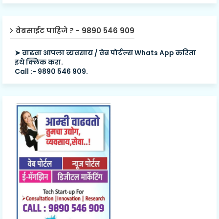
वेबसाईट पाहिजे ? - 9890 546 909
➤ वाढवा आपला व्यवसाय / वेब पोर्टल्स Whats App करिता
इथे क्लिक करा.
Call :- 9890 546 909.