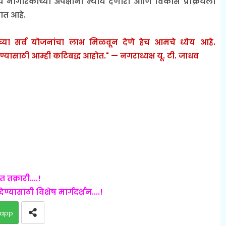
गरिकांच्या अपेक्षांना न्याय देणारा आणि विकास प्रक्रियेला
जात आहे.
च्या सर्व योजनांचा लाभ मिळवून देणे हेच आमचे ध्येय आहे.
ळण्यासाठी आम्ही कटिबद्ध आहोत." — नगराध्यक्ष यू. टी. जाधव
तक्रारी....!
्यासाठी विशेष मार्गदर्शन....!
app