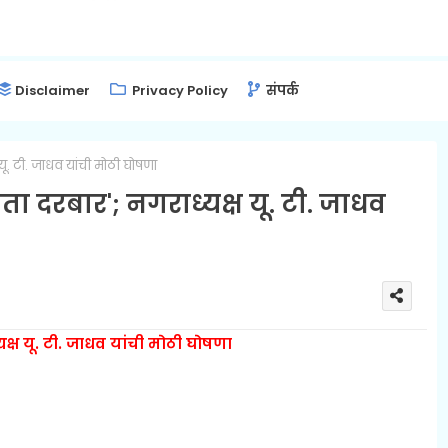
Disclaimer
Privacy Policy
संपर्क
ू. टी. जाधव यांची मोठी घोषणा
ा दरबार'; नगराध्यक्ष यू. टी. जाधव
क्ष यू. टी. जाधव यांची मोठी घोषणा