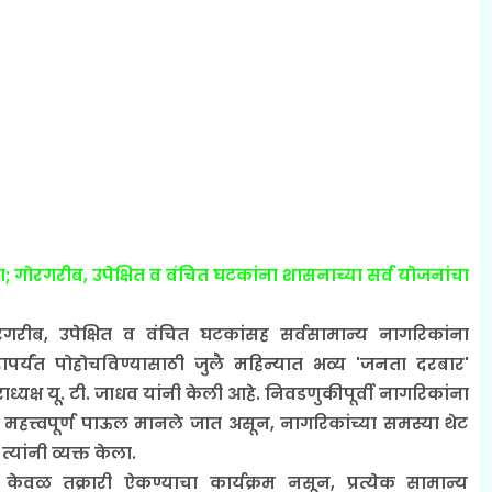
ता; गोरगरीब, उपेक्षित व वंचित घटकांना शासनाच्या सर्व योजनांचा
ब, उपेक्षित व वंचित घटकांसह सर्वसामान्य नागरिकांना
ापर्यंत पोहोचविण्यासाठी जुलै महिन्यात भव्य 'जनता दरबार'
क्ष यू. टी. जाधव यांनी केली आहे. निवडणुकीपूर्वी नागरिकांना
 हे महत्त्वपूर्ण पाऊल मानले जात असून, नागरिकांच्या समस्या थेट
्यांनी व्यक्त केला.
केवळ तक्रारी ऐकण्याचा कार्यक्रम नसून, प्रत्येक सामान्य