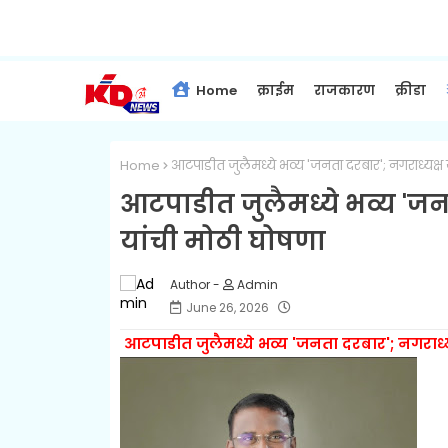
Home
क्राईम
राजकारण
क्रीडा
Home
आटपाडीत जुलैमध्ये भव्य 'जनता दरबार'; नगराध्यक्ष य
आटपाडीत जुलैमध्ये भव्य 'जनत
यांची मोठी घोषणा
Admin
June 26, 2026
आटपाडीत जुलैमध्ये भव्य 'जनता दरबार'; नगराध्य