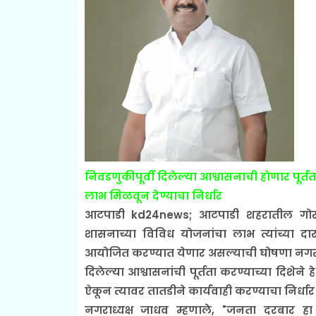
निवडणुकीपूर्वी दिलेल्या आश्वासनाची होणार पूर्त
लाभ मिळवून देण्याचा निर्धार
आटपाडी kd24news; आटपाडी शहरातील गोरगरी
शासनाच्या विविध योजनांचा लाभ त्यांच्या दार
आयोजित करण्यात येणार असल्याची घोषणा नगराध्य
दिलेल्या आश्वासनांची पूर्तता करण्याच्या दिशेने
ऐकून त्यावर तातडीने कार्यवाही करण्याचा निर्धार त
नगराध्यक्ष जाधव म्हणाले, "जनता दरबार हा 