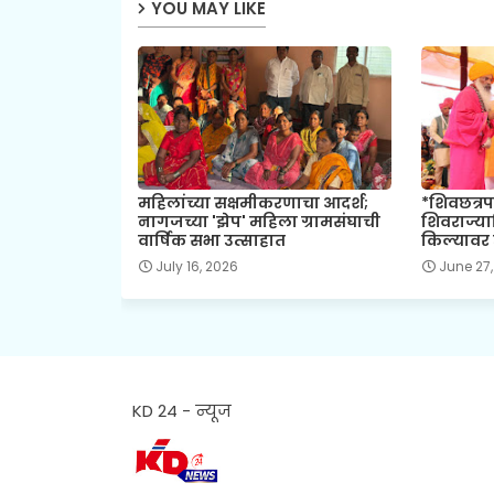
YOU MAY LIKE
महिलांच्या सक्षमीकरणाचा आदर्श;
*शिवछत्रप
नागजच्या 'झेप' महिला ग्रामसंघाची
शिवराज्य
वार्षिक सभा उत्साहात
किल्यावर 
July 16, 2026
June 27,
KD 24 - न्यूज