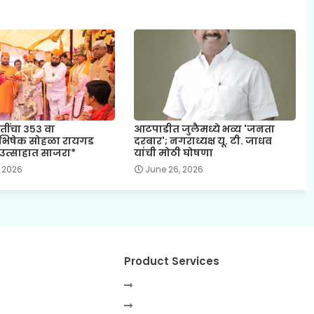
तींचा ३५३ वा
आटपाडीत जुलैमध्ये भव्य 'जनता
ाभिषेक सोहळा रायगड
दरबार'; नगराध्यक्ष यू. टी. जाधव
उत्साहात साजरा*
यांची मोठी घोषणा
 2026
June 26, 2026
Product Services