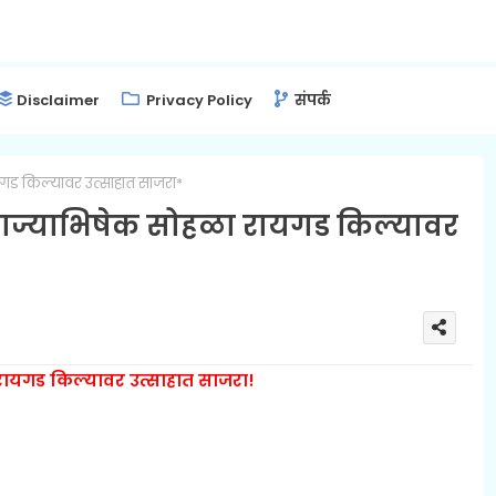
Disclaimer
Privacy Policy
संपर्क
यगड किल्यावर उत्साहात साजरा*
राज्याभिषेक सोहळा रायगड किल्यावर
 रायगड किल्यावर उत्साहात साजरा!