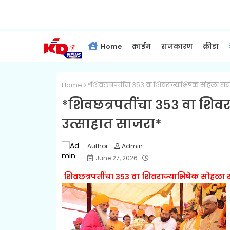
Home
क्राईम
राजकारण
क्रीडा
Home
*शिवछत्रपतींचा ३५३ वा शिवराज्याभिषेक सोहळा रा
*शिवछत्रपतींचा ३५३ वा शिव
उत्साहात साजरा*
Admin
June 27, 2026
शिवछत्रपतींचा ३५३ वा शिवराज्याभिषेक सोहळा